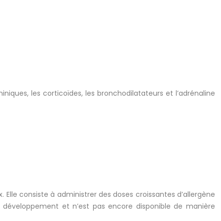
iques, les corticoïdes, les bronchodilatateurs et l’adrénaline
. Elle consiste à administrer des doses croissantes d’allergène
et développement et n’est pas encore disponible de manière