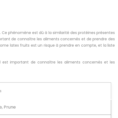
mes. Ce phénomène est dû à la similarité des protéines présentes
portant de connaître les aliments concernés et de prendre des
rome latex fruits est un risque à prendre en compte, et la liste
Il est important de connaître les aliments concernés et les
s
e, Prune