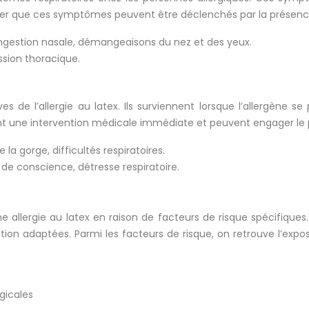
noter que ces symptômes peuvent être déclenchés par la présence
gestion nasale, démangeaisons du nez et des yeux.
ession thoracique.
s de l’allergie au latex. Ils surviennent lorsque l’allergène
nt une intervention médicale immédiate et peuvent engager le pr
la gorge, difficultés respiratoires.
 de conscience, détresse respiratoire.
allergie au latex en raison de facteurs de risque spécifiques. 
ion adaptées. Parmi les facteurs de risque, on retrouve l’expos
gicales