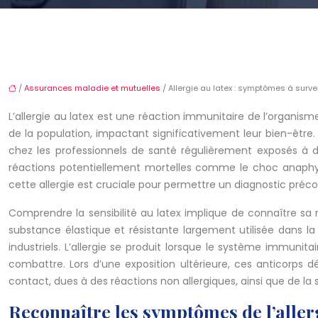
/
Assurances maladie et mutuelles
/ Allergie au latex : symptômes à survei
L’allergie au latex est une réaction immunitaire de l’organis
de la population, impactant significativement leur bien-être.
chez les professionnels de santé régulièrement exposés à de
réactions potentiellement mortelles comme le choc anaphyl
cette allergie est cruciale pour permettre un diagnostic préc
Comprendre la sensibilité au latex implique de connaître sa 
substance élastique et résistante largement utilisée dans 
industriels. L’allergie se produit lorsque le système immunit
combattre. Lors d’une exposition ultérieure, ces anticorps déc
contact, dues à des réactions non allergiques, ainsi que de la
Reconnaître les symptômes de l’aller