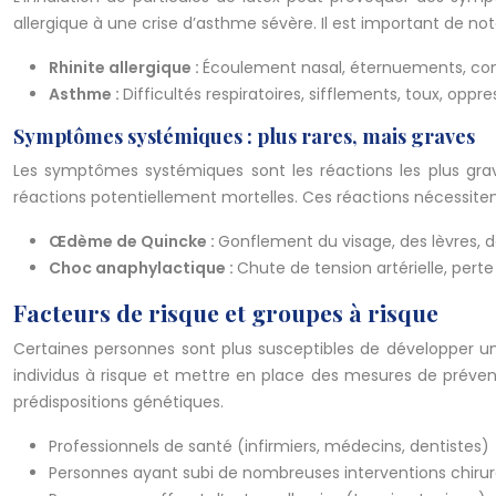
allergique à une crise d’asthme sévère. Il est important de 
Rhinite allergique :
Écoulement nasal, éternuements, con
Asthme :
Difficultés respiratoires, sifflements, toux, oppr
Symptômes systémiques : plus rares, mais graves
Les symptômes systémiques sont les réactions les plus grave
réactions potentiellement mortelles. Ces réactions nécessite
Œdème de Quincke :
Gonflement du visage, des lèvres, de 
Choc anaphylactique :
Chute de tension artérielle, perte
Facteurs de risque et groupes à risque
Certaines personnes sont plus susceptibles de développer une 
individus à risque et mettre en place des mesures de prévent
prédispositions génétiques.
Professionnels de santé (infirmiers, médecins, dentistes)
Personnes ayant subi de nombreuses interventions chirur