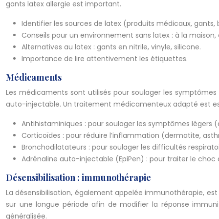
gants latex allergie est important.
Identifier les sources de latex (produits médicaux, gants, ba
Conseils pour un environnement sans latex : à la maison, au
Alternatives au latex : gants en nitrile, vinyle, silicone.
Importance de lire attentivement les étiquettes.
Médicaments
Les médicaments sont utilisés pour soulager les symptômes et 
auto-injectable. Un traitement médicamenteux adapté est esse
Antihistaminiques : pour soulager les symptômes légers (
Corticoïdes : pour réduire l’inflammation (dermatite, ast
Bronchodilatateurs : pour soulager les difficultés respiratoi
Adrénaline auto-injectable (EpiPen) : pour traiter le choc
Désensibilisation : immunothérapie
La désensibilisation, également appelée immunothérapie, est un
sur une longue période afin de modifier la réponse immuni
généralisée.