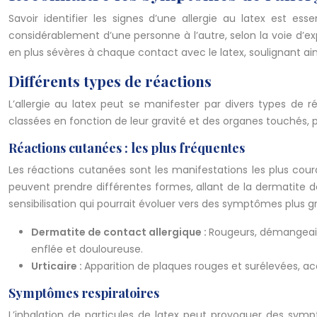
Savoir identifier les signes d’une allergie au latex est 
considérablement d’une personne à l’autre, selon la voie d’exp
en plus sévères à chaque contact avec le latex, soulignant ain
Différents types de réactions
L’allergie au latex peut se manifester par divers types de r
classées en fonction de leur gravité et des organes touchés, 
Réactions cutanées : les plus fréquentes
Les réactions cutanées sont les manifestations les plus cour
peuvent prendre différentes formes, allant de la dermatite de 
sensibilisation qui pourrait évoluer vers des symptômes plus 
Dermatite de contact allergique :
Rougeurs, démangeais
enflée et douloureuse.
Urticaire :
Apparition de plaques rouges et surélevées, a
Symptômes respiratoires
L’inhalation de particules de latex peut provoquer des symp