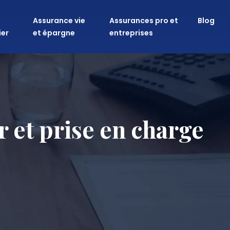
Assurance vie
Assurances pro et
Blog
ier
et épargne
entreprises
r et prise en charge