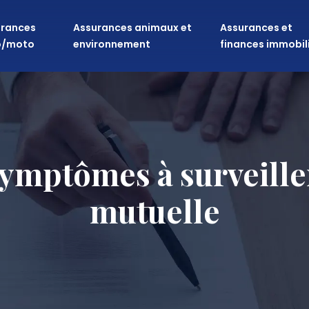
rances
Assurances animaux et
Assurances et
o/moto
environnement
finances immobil
 symptômes à surveille
mutuelle