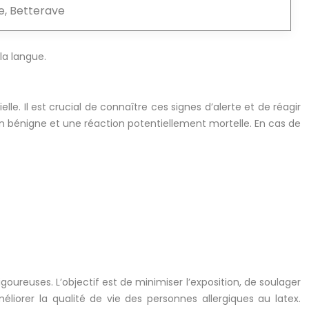
, Betterave
la langue.
e. Il est crucial de connaître ces signes d’alerte et de réagir
on bénigne et une réaction potentiellement mortelle. En cas de
goureuses. L’objectif est de minimiser l’exposition, de soulager
liorer la qualité de vie des personnes allergiques au latex.