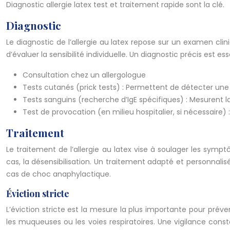
Diagnostic allergie latex test et traitement rapide sont la clé.
Diagnostic
Le diagnostic de l’allergie au latex repose sur un examen cl
d’évaluer la sensibilité individuelle. Un diagnostic précis est
Consultation chez un allergologue
Tests cutanés (prick tests) : Permettent de détecter une 
Tests sanguins (recherche d’IgE spécifiques) : Mesurent la
Test de provocation (en milieu hospitalier, si nécessaire) 
Traitement
Le traitement de l’allergie au latex vise à soulager les sympt
cas, la désensibilisation. Un traitement adapté et personnalis
cas de choc anaphylactique.
Éviction stricte
L’éviction stricte est la mesure la plus importante pour préven
les muqueuses ou les voies respiratoires. Une vigilance cons