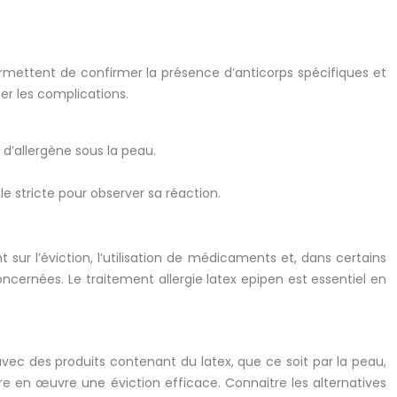
ermettent de confirmer la présence d’anticorps spécifiques et
ter les complications.
d’allergène sous la peau.
le stricte pour observer sa réaction.
 sur l’éviction, l’utilisation de médicaments et, dans certains
oncernées. Le traitement allergie latex epipen est essentiel en
t avec des produits contenant du latex, que ce soit par la peau,
re en œuvre une éviction efficace. Connaitre les alternatives