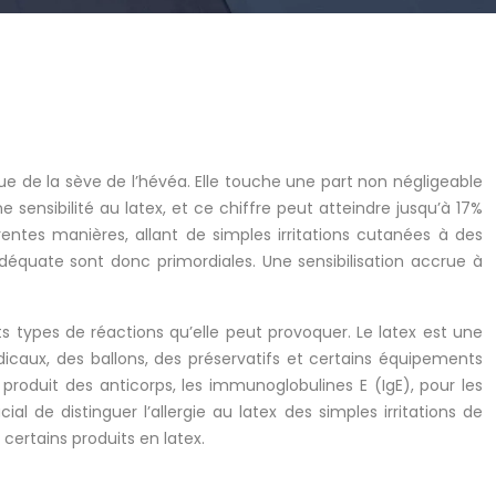
ue de la sève de l’hévéa. Elle touche une part non négligeable
sensibilité au latex, et ce chiffre peut atteindre jusqu’à 17%
entes manières, allant de simples irritations cutanées à des
quate sont donc primordiales. Une sensibilisation accrue à
s types de réactions qu’elle peut provoquer. Le latex est une
caux, des ballons, des préservatifs et certains équipements
 produit des anticorps, les immunoglobulines E (IgE), pour les
al de distinguer l’allergie au latex des simples irritations de
certains produits en latex.