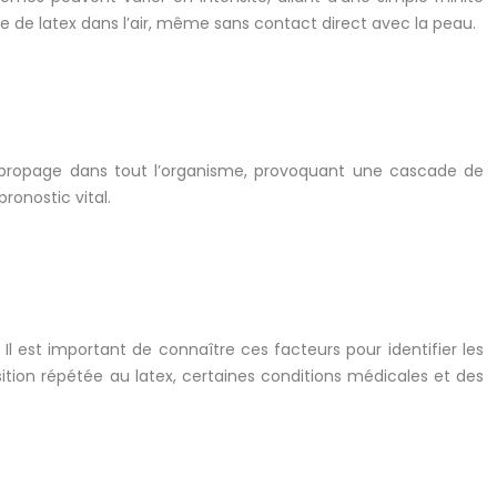
 de latex dans l’air, même sans contact direct avec la peau.
 se propage dans tout l’organisme, provoquant une cascade de
onostic vital.
Il est important de connaître ces facteurs pour identifier les
ition répétée au latex, certaines conditions médicales et des