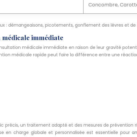
Concombre, Carotte
ux : démangeaisons, picotements, gonflement des lèvres et de 
on médicale immédiate
ultation médicale immédiate en raison de leur gravité potentiell
tion médicale rapide peut faire la différence entre une réacti
tic précis, un traitement adapté et des mesures de prévention ri
e en charge globale et personnalisée est essentielle pour amé