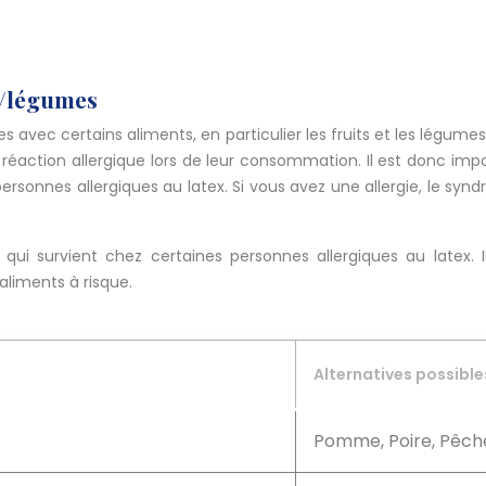
ts/légumes
sées avec certains aliments, en particulier les fruits et les légu
e réaction allergique lors de leur consommation. Il est donc im
ersonnes allergiques au latex. Si vous avez une allergie, le synd
qui survient chez certaines personnes allergiques au latex. 
aliments à risque.
Alternatives possible
Pomme, Poire, Pêch