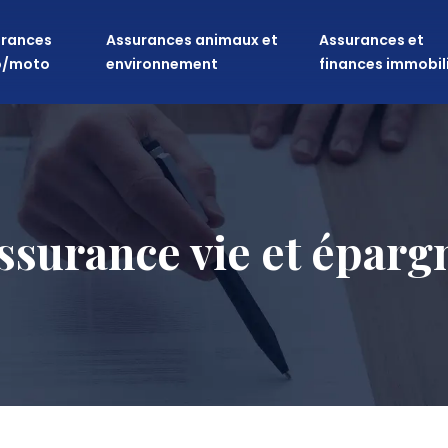
rances
Assurances animaux et
Assurances et
o/moto
environnement
finances immobil
ssurance vie et éparg