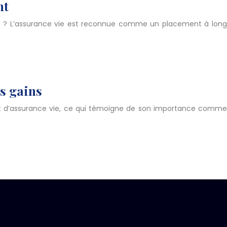
nt
aire ? L’assurance vie est reconnue comme un placement à long
os gains
rat d’assurance vie, ce qui témoigne de son importance comme