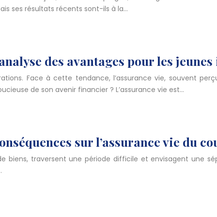
is ses résultats récents sont-ils à la…
analyse des avantages pour les jeunes 
nérations. Face à cette tendance, l’assurance vie, souvent p
ucieuse de son avenir financier ? L’assurance vie est…
conséquences sur l’assurance vie du co
e biens, traversent une période difficile et envisagent une sé
…