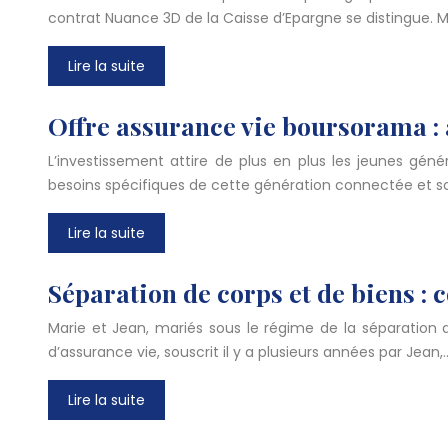
contrat Nuance 3D de la Caisse d’Epargne se distingue. Ma
Lire la suite
Offre assurance vie boursorama : 
L’investissement attire de plus en plus les jeunes gé
besoins spécifiques de cette génération connectée et so
Lire la suite
Séparation de corps et de biens : 
Marie et Jean, mariés sous le régime de la séparation d
d’assurance vie, souscrit il y a plusieurs années par Jean,
Lire la suite