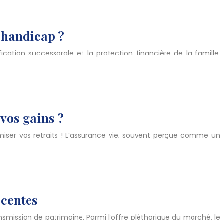
e handicap ?
cation successorale et la protection financière de la famille.
 vos gains ?
imiser vos retraits ! L’assurance vie, souvent perçue comme un
écentes
smission de patrimoine. Parmi l’offre pléthorique du marché, le