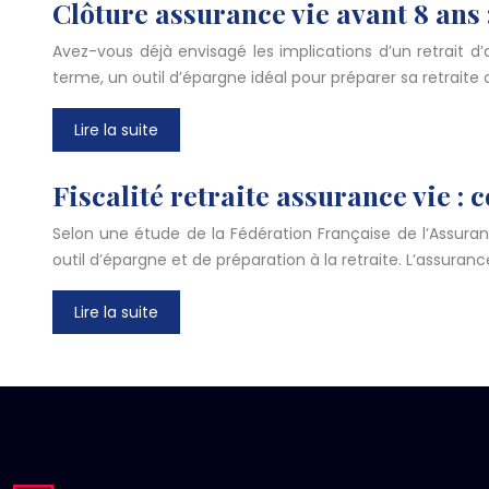
Clôture assurance vie avant 8 ans
Avez-vous déjà envisagé les implications d’un retrait
terme, un outil d’épargne idéal pour préparer sa retraite
Lire la suite
Fiscalité retraite assurance vie 
Selon une étude de la Fédération Française de l’Assur
outil d’épargne et de préparation à la retraite. L’assuranc
Lire la suite