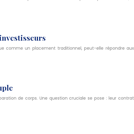
investisseurs
erçue comme un placement traditionnel, peut-elle répondre aux
uple
paration de corps. Une question cruciale se pose : leur contrat