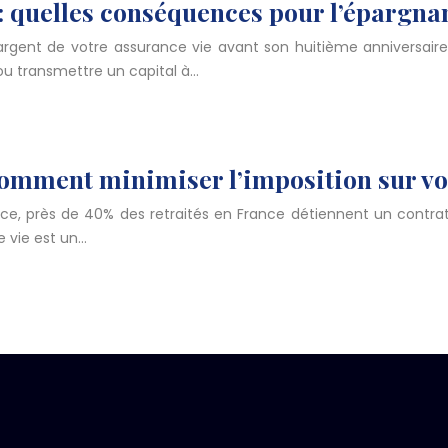
 : quelles conséquences pour l’épargna
 d’argent de votre assurance vie avant son huitième annivers
 ou transmettre un capital à…
: comment minimiser l’imposition sur v
ance, près de 40% des retraités en France détiennent un cont
e vie est un…