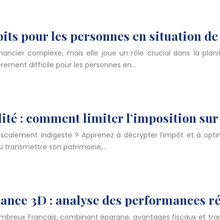
oits pour les personnes en situation d
ncier complexe, mais elle joue un rôle crucial dans la planifi
ièrement difficile pour les personnes en…
lité : comment limiter l’imposition sur
 fiscalement indigeste ? Apprenez à décrypter l’impôt et à opt
u transmettre son patrimoine,…
uance 3D : analyse des performances r
ombreux Français, combinant épargne, avantages fiscaux et tran