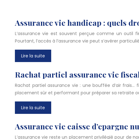
Assurance vie handicap : quels dr
L’assurance vie est souvent perçue comme un outil fina
Pourtant, l’accès à l’assurance vie peut s’avérer particul
Lire la suite
Rachat partiel assurance vie fisca
Rachat partiel assurance vie : une bouffée d’air frais…
placement sûr et performant pour préparer sa retraite o
Lire la suite
Assurance vie caisse d’epargne n
L’assurance vie reste un placement privilégié pour de n