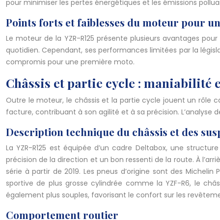
pour minimiser les pertes énergétiques et les émissions pollu
Points forts et faiblesses du moteur pour u
Le moteur de la YZR-R125 présente plusieurs avantages pour l
quotidien. Cependant, ses performances limitées par la législ
compromis pour une première moto.
Châssis et partie cycle : maniabilité 
Outre le moteur, le châssis et la partie cycle jouent un rôle 
facture, contribuant à son agilité et à sa précision. L’analy
Description technique du châssis et des su
La YZR-R125 est équipée d’un cadre Deltabox, une structure 
précision de la direction et un bon ressenti de la route. À l’ar
série à partir de 2019. Les pneus d’origine sont des Michel
sportive de plus grosse cylindrée comme la YZF-R6, le châs
également plus souples, favorisant le confort sur les revêteme
Comportement routier