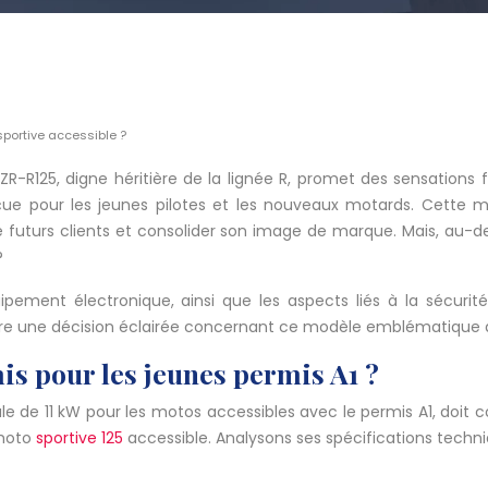
portive accessible ?
R125, digne héritière de la lignée R, promet des sensations fo
ue pour les jeunes pilotes et les nouveaux motards. Cette m
 futurs clients et consolider son image de marque. Mais, au-d
?
ment électronique, ainsi que les aspects liés à la sécurité, 
ndre une décision éclairée concernant ce modèle emblématique 
s pour les jeunes permis A1 ?
ale de 11 kW pour les motos accessibles avec le permis A1, doi
 moto
sportive 125
accessible. Analysons ses spécifications techn