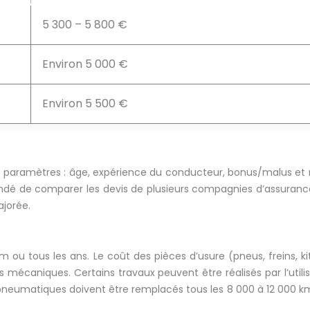
5 300 – 5 800 €
Environ 5 000 €
Environ 5 500 €
rs paramètres : âge, expérience du conducteur, bonus/malus et
andé de comparer les devis de plusieurs compagnies d’assurance 
jorée.
m ou tous les ans. Le coût des pièces d’usure (pneus, freins, k
ts mécaniques. Certains travaux peuvent être réalisés par l’util
 pneumatiques doivent être remplacés tous les 8 000 à 12 000 km,