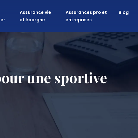
Assurance vie
Assurances pro et
Blog
ier
et épargne
entreprises
pour une sportive