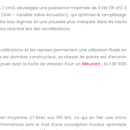
24,7 cm3, développe une puissance maximale de 11 kW (15 ch) à
 (VVA – Variable Valve Actuation), qui optimise le remplissage
s les bas régimes et une poussée plus marquée dans les hauts
us réactive lors des accélérations.
élérations et les reprises permettent une utilisation fluide en
près les données constructeur, sa vitesse de pointe est d’environ
 jouer avec la boîte de vitesses. Pour un
débutant
, la YZR-R125
en moyenne 2,1 litres aux 100 km, ce qui en fait une moto
formances sont le fruit d’une conception moteur optimisée