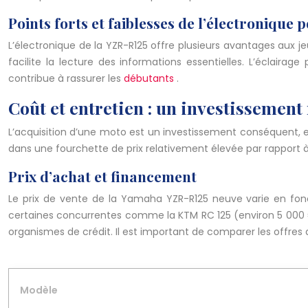
Points forts et faiblesses de l’électronique
L’électronique de la YZR-R125 offre plusieurs avantages aux je
facilite la lecture des informations essentielles. L’éclaira
contribue à rassurer les
débutants
.
Coût et entretien : un investissemen
L’acquisition d’une moto est un investissement conséquent, et 
dans une fourchette de prix relativement élevée par rapport à 
Prix d’achat et financement
Le prix de vente de la Yamaha YZR-R125 neuve varie en fonct
certaines concurrentes comme la KTM RC 125 (environ 5 000 €)
organismes de crédit. Il est important de comparer les offres 
Modèle