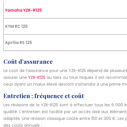
Yamaha YZR-R125
KTM RC 125
Aprilia RS 125
Coût d’assurance
Le coût de l’assurance pour une YZR-R125 dépend de plusieu
assurer une
YZR-R125
au tiers ou tous risques. Il est recomm
ceux ayant un malus élevé devront s’attendre à une prime ma
Entretien : fréquence et coût
Les révisions de la YZR-R125 sont à effectuer tous les 6 000 k
qualité. L’entretien est facilité par un accès aisé aux élémen
adaptés. Une révision classique coûte entre 150 et 300 €. Les
des coûts annuels :