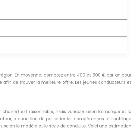
 région. En moyenne, comptez entre 400 et 800 € par an pour
afin de trouver la meilleure offre. Les jeunes conducteurs et
it chaîne) est raisonnable, mais variable selon la marque et la
isateur, à condition de posséder les compétences et l’outillage
 selon le modèle et le style de conduite. Voici une estimation