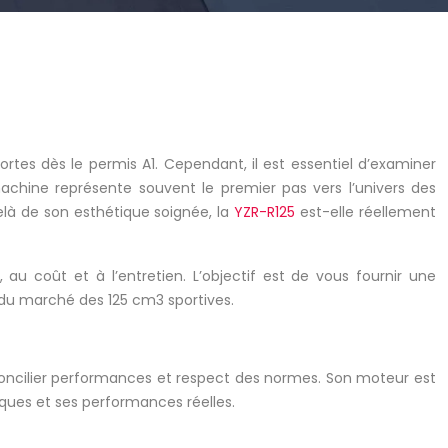
rtes dès le permis A1. Cependant, il est essentiel d’examiner
achine représente souvent le premier pas vers l’univers des
elà de son esthétique soignée, la
YZR-R125
est-elle réellement
au coût et à l’entretien. L’objectif est de vous fournir une
du marché des 125 cm3 sportives.
t concilier performances et respect des normes. Son moteur est
iques et ses performances réelles.