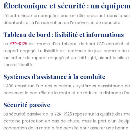
Électronique et sécurité : un équipe
L’électronique embarquée joue un rôle croissant dans la s
débutants et à l’amélioration de l’expérience de conduite.
Tableau de bord : lisibilité et informations
La
YZR-R125
est munie d’un tableau de bord LCD complet et in
rapport engagé. La lisibilité est optimale de jour comme de 
indicateur de rapport engagé et un shift light, aidant le pilo
sans difficulté.
Systèmes d’assistance à la conduite
L’ABS constitue l’un des principaux systèmes d’assistance pré
conserver le contrôle de la moto et de réduire la distance d’arr
Sécurité passive
La sécurité passive de la YZR-R125 repose sur la qualité des m
certaine protection en cas de chute, mais le port d’un équip
conception de la moto a été pensée pour assurer une bonne sta