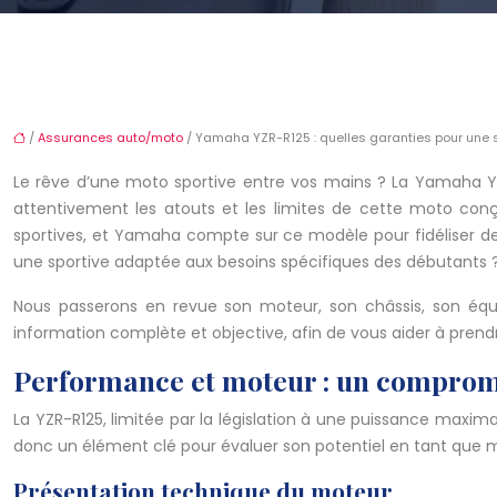
/
Assurances auto/moto
/ Yamaha YZR-R125 : quelles garanties pour une s
Le rêve d’une moto sportive entre vos mains ? La Yamaha YZR-
attentivement les atouts et les limites de cette moto conç
sportives, et Yamaha compte sur ce modèle pour fidéliser de
une sportive adaptée aux besoins spécifiques des débutants 
Nous passerons en revue son moteur, son châssis, son équipe
information complète et objective, afin de vous aider à pre
Performance et moteur : un compromi
La YZR-R125, limitée par la législation à une puissance maxim
donc un élément clé pour évaluer son potentiel en tant que
Présentation technique du moteur