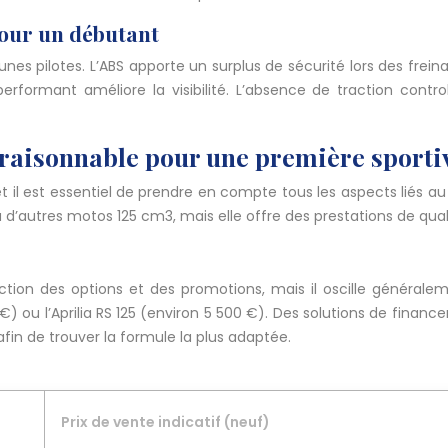
 pour un débutant
unes pilotes. L’ABS apporte un surplus de sécurité lors des frei
ge performant améliore la visibilité. L’absence de traction co
t raisonnable pour une première sporti
il est essentiel de prendre en compte tous les aspects liés au 
d’autres motos 125 cm3, mais elle offre des prestations de qual
ion des options et des promotions, mais il oscille généralem
 ou l’Aprilia RS 125 (environ 5 500 €). Des solutions de fina
afin de trouver la formule la plus adaptée.
Prix de vente indicatif (neuf)