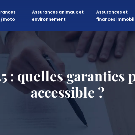
rances
Assurances animaux et
Assurances et
o/moto
environnement
finances immobil
: quelles garanties 
accessible ?