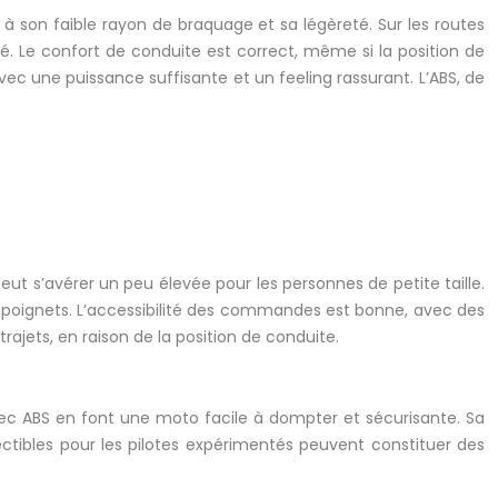
ce à son faible rayon de braquage et sa légèreté. Sur les routes
é. Le confort de conduite est correct, même si la position de
avec une puissance suffisante et un feeling rassurant. L’ABS, de
eut s’avérer un peu élevée pour les personnes de petite taille.
des poignets. L’accessibilité des commandes est bonne, avec des
trajets, en raison de la position de conduite.
vec ABS en font une moto facile à dompter et sécurisante. Sa
fectibles pour les pilotes expérimentés peuvent constituer des