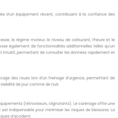
tée d’un équipement récent, contribuant à la confiance des
esse, le régime moteur, le niveau de carburant, l’heure et le
pose également de fonctionnalités additionnelles telles qu’un
 et intuitif, permettant de consulter les données rapidement et
 blocage des roues lors d’un freinage d’urgence, permettant de
 visibilité de jour comme de nuit.
 équipements (rétroviseurs, clignotants). Le carénage offre une
est indispensable pour minimiser les risques de blessures. La
sques d’accident.