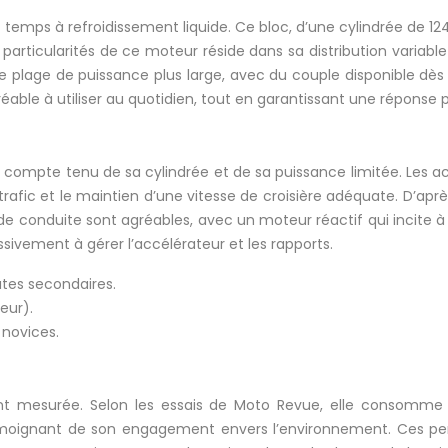
temps à refroidissement liquide. Ce bloc, d’une cylindrée de 1
particularités de ce moteur réside dans sa distribution variable
ne plage de puissance plus large, avec du couple disponible dè
able à utiliser au quotidien, tout en garantissant une réponse pl
compte tenu de sa cylindrée et de sa puissance limitée. Les acc
 le trafic et le maintien d’une vitesse de croisière adéquate. D’a
 de conduite sont agréables, avec un moteur réactif qui incite à
sivement à gérer l’accélérateur et les rapports.
utes secondaires.
eur).
 novices.
t mesurée. Selon les essais de Moto Revue, elle consomme 
émoignant de son engagement envers l’environnement. Ces per