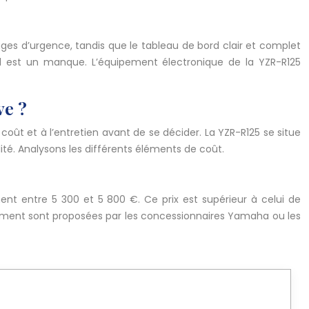
nages d’urgence, tandis que le tableau de bord clair et complet
ntrol est un manque. L’équipement électronique de la YZR-R125
ve ?
coût et à l’entretien avant de se décider. La YZR-R125 se situe
ité. Analysons les différents éléments de coût.
ent entre 5 300 et 5 800 €. Ce prix est supérieur à celui de
ncement sont proposées par les concessionnaires Yamaha ou les