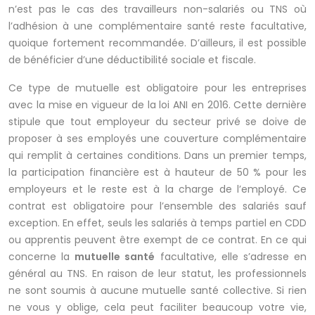
n’est pas le cas des travailleurs non-salariés ou TNS où
l’adhésion à une complémentaire santé reste facultative,
quoique fortement recommandée. D’ailleurs, il est possible
de bénéficier d’une déductibilité sociale et fiscale.
Ce type de mutuelle est obligatoire pour les entreprises
avec la mise en vigueur de la loi ANI en 2016. Cette dernière
stipule que tout employeur du secteur privé se doive de
proposer à ses employés une couverture complémentaire
qui remplit à certaines conditions. Dans un premier temps,
la participation financière est à hauteur de 50 % pour les
employeurs et le reste est à la charge de l’employé. Ce
contrat est obligatoire pour l’ensemble des salariés sauf
exception. En effet, seuls les salariés à temps partiel en CDD
ou apprentis peuvent être exempt de ce contrat. En ce qui
concerne la
mutuelle santé
facultative, elle s’adresse en
général au TNS. En raison de leur statut, les professionnels
ne sont soumis à aucune mutuelle santé collective. Si rien
ne vous y oblige, cela peut faciliter beaucoup votre vie,