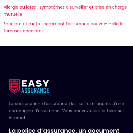
Allergie au latex : symptômes à surveiller et prise en charge
mutuelle
Enceinte et moto : comment l’assurance couvre-t-elle les
femmes enceintes
La souscription d’assurance doit se faire auprès d’une
compagnie d’assurance. Vous pouvez aussi le faire sur
internet.
La police d’assurance, un document